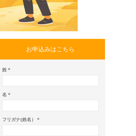
お申込みはこちら
姓 *
名 *
フリガナ(姓名） *