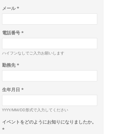
メール *
電話番号 *
ハイフンなしでご入力お願いします
勤務先 *
生年月日 *
YYYY/MM/DD形式で入力してください
イベントをどのようにお知りになりましたか。
*