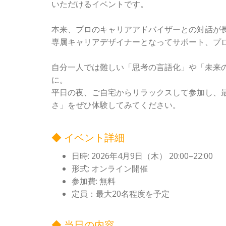
いただけるイベントです。
本来、プロのキャリアアドバイザーとの対話が長
専属キャリアデザイナーとなってサポート、プ
自分一人では難しい「思考の言語化」や「未来の
に。
平日の夜、ご自宅からリラックスして参加し、最
さ」をぜひ体験してみてください。
◆ イベント詳細
日時: 2026年4月9日（木） 20:00–22:00
形式: オンライン開催
参加費: 無料
定員：最大20名程度を予定
◆ 当日の内容