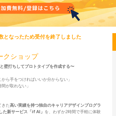
数となったため受付を終了しました
来ワークショップ
Iと壁打ちしてプロトタイプを作成する〜
こから手をつければいいか分からない」
時間が取れない」
てきた
高い実績を持つ独自のキャリアデザインプログラ
た新サービス「if AI」
を、わずか2時間で手軽に体験